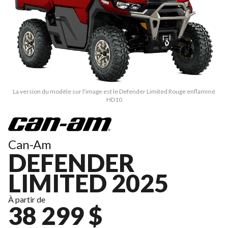
La version du modèle sur l'image est le Defender Limited Rouge enflammé
HD10
Can-Am
DEFENDER
LIMITED 2025
À partir de
38 299 $