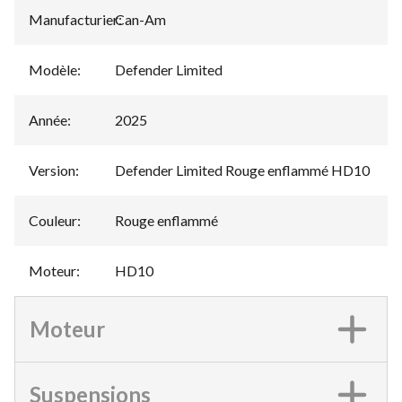
Manufacturier
Can-Am
:
Modèle
:
Defender Limited
Année
:
2025
Version
:
Defender Limited Rouge enflammé HD10
Couleur
:
Rouge enflammé
Moteur
:
HD10
Moteur
Suspensions