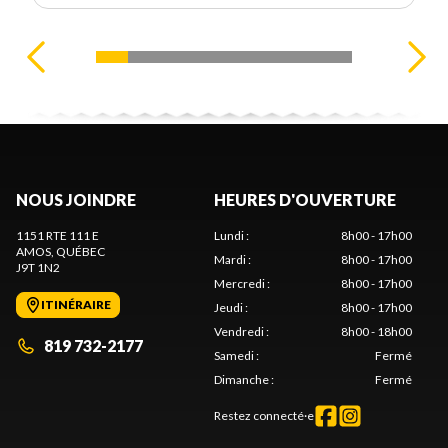
NOUS JOINDRE
HEURES D'OUVERTURE
1151 RTE 111 E
Lundi
:
8h00 - 17h00
AMOS
, QUÉBEC
Mardi
:
8h00 - 17h00
J9T 1N2
Mercredi
:
8h00 - 17h00
ITINÉRAIRE
Jeudi
:
8h00 - 17h00
Vendredi
:
8h00 - 18h00
819 732-2177
Samedi
:
Fermé
Dimanche
:
Fermé
Restez connecté·e