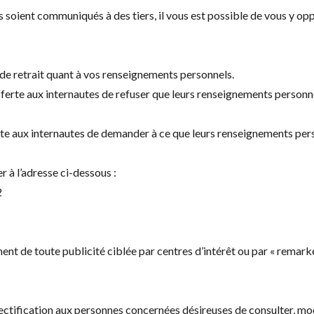
 soient communiqués à des tiers, il vous est possible de vous y op
 de retrait quant à vos renseignements personnels.
ferte aux internautes de refuser que leurs renseignements personnel
erte aux internautes de demander à ce que leurs renseignements pers
 à l’adresse ci-dessous :
2
t de toute publicité ciblée par centres d’intérêt ou par « remarket
ctification aux personnes concernées désireuses de consulter, modi