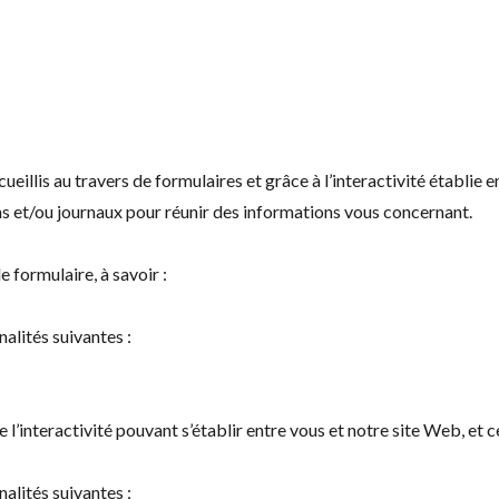
illis au travers de formulaires et grâce à l’interactivité établie 
ns et/ou journaux pour réunir des informations vous concernant.
 formulaire, à savoir :
nalités suivantes :
’interactivité pouvant s’établir entre vous et notre site Web, et ce
nalités suivantes :