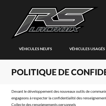
VÉHICULES NEUFS
VÉHICULES USAGÉS
POLITIQUE DE CONFID
Devant le développement des nouveaux outils de communicatio
engageons à respecter la confidentialité des renseignement
Collecte des renseignements personnels