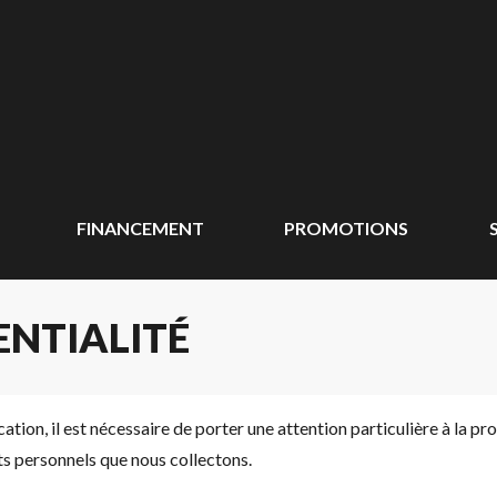
FINANCEMENT
PROMOTIONS
ENTIALITÉ
n, il est nécessaire de porter une attention particulière à la prot
s personnels que nous collectons.