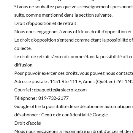
Si vous ne souhaitez pas que vos renseignements personnels
suite, comme mentionné dans la section suivante.
Droit d’opposition et de retrait
Nous nous engageons à vous offrir un droit d’opposition et
Le droit d’opposition s’entend comme étant la possibilité of
collecte.
Le droit de retrait s’entend comme étant la possibilité off
diffusion.
Pour pouvoir exercer ces droits, vous pouvez nous contacter
Adresse postale : 1151 Rte 111 E, Amos (Québec) J9T 1N
Courriel :
dpaquette@rslacroix.com
Téléphone :
819-732-2177
Google offre la possibilité de se désabonner automatiquemen
désabonner :
Centre de confidentialité Google
.
Droit d’accès
Nous nous engageons à reconnaître un droit d’accès et de re