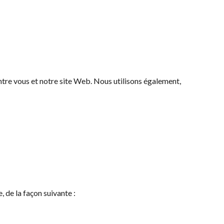
entre vous et notre site Web. Nous utilisons également,
, de la façon suivante :