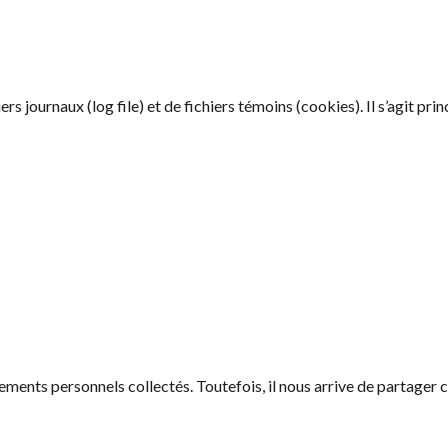
ers journaux (log file) et de fichiers témoins (cookies). Il s’agit pr
nts personnels collectés. Toutefois, il nous arrive de partager ce