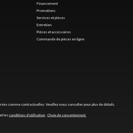
Financement
Promotions
Services et pièces
Entretien
Pièces et accessoires
Commande de pièces en ligne
érées comme contractuelles. Veuillez nous consulter pour plus de détails.
et les
conditions d'utilisation
.
Choix de consentement.