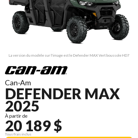
La version du modèle sur l'image est le Defender MAX Vert boussole HD7
Can-Am
DEFENDER MAX
2025
À partir de
20 189 $
Tous frais inclus