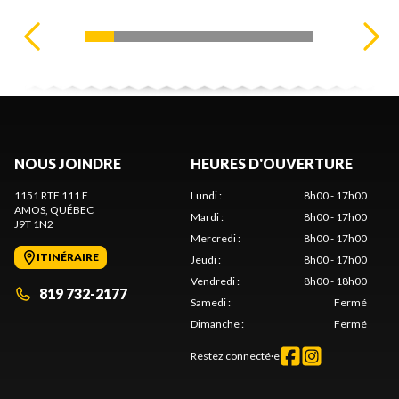
NOUS JOINDRE
HEURES D'OUVERTURE
1151 RTE 111 E
Lundi
:
8h00 - 17h00
AMOS
, QUÉBEC
Mardi
:
8h00 - 17h00
J9T 1N2
Mercredi
:
8h00 - 17h00
ITINÉRAIRE
Jeudi
:
8h00 - 17h00
Vendredi
:
8h00 - 18h00
819 732-2177
Samedi
:
Fermé
Dimanche
:
Fermé
Restez connecté·e