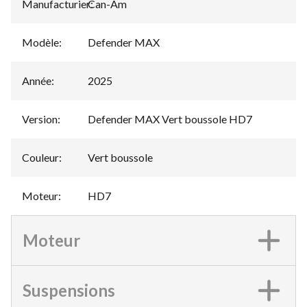
Manufacturier
Can-Am
:
Modèle
:
Defender MAX
Année
:
2025
Version
:
Defender MAX Vert boussole HD7
Couleur
:
Vert boussole
Moteur
:
HD7
Moteur
Suspensions