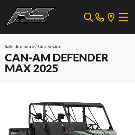
Salle de montre
/
Côte-à-côte
CAN-AM DEFENDER
MAX 2025