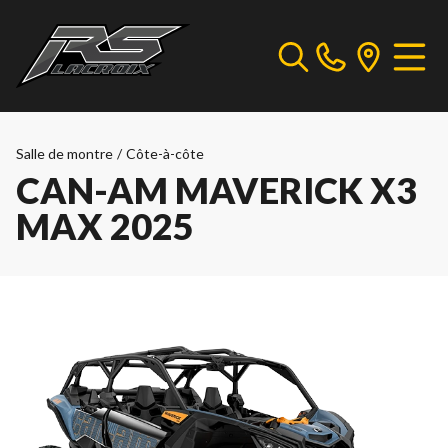
Salle de montre
/
Côte-à-côte
CAN-AM MAVERICK X3
MAX 2025