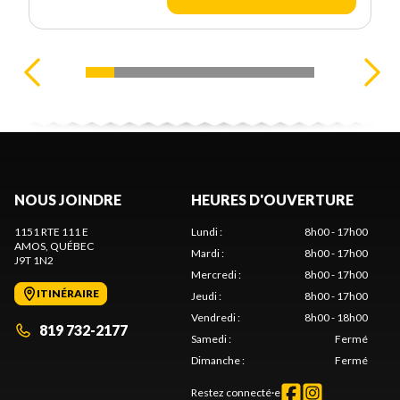
NOUS JOINDRE
HEURES D'OUVERTURE
1151 RTE 111 E
Lundi
:
8h00 - 17h00
AMOS
, QUÉBEC
Mardi
:
8h00 - 17h00
J9T 1N2
Mercredi
:
8h00 - 17h00
ITINÉRAIRE
Jeudi
:
8h00 - 17h00
Vendredi
:
8h00 - 18h00
819 732-2177
Samedi
:
Fermé
Dimanche
:
Fermé
Restez connecté·e