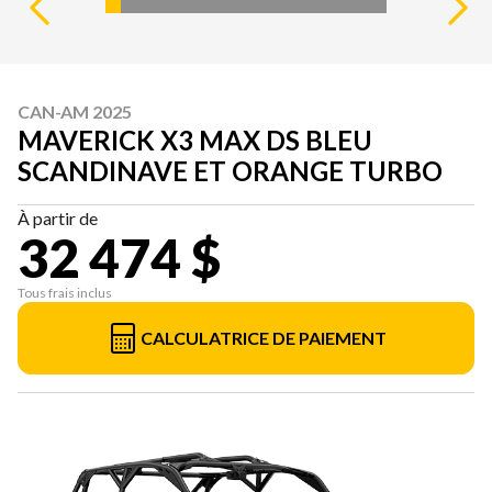
CAN-AM 2025
MAVERICK X3 MAX DS BLEU
SCANDINAVE ET ORANGE TURBO
À partir de
32 474 $
Tous frais inclus
CALCULATRICE DE PAIEMENT