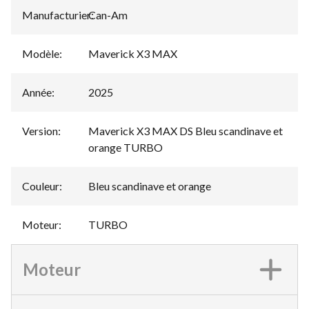
Manufacturier
Can-Am
:
Modèle
:
Maverick X3 MAX
Année
:
2025
Version
:
Maverick X3 MAX DS Bleu scandinave et
orange TURBO
Couleur
:
Bleu scandinave et orange
Moteur
:
TURBO
Moteur