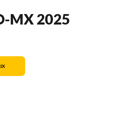
O-MX 2025
IX