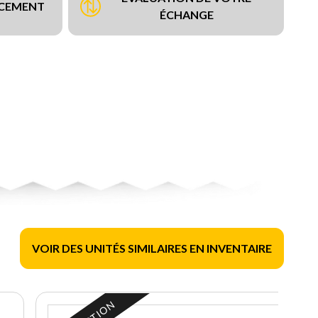
NCEMENT
ÉCHANGE
VOIR DES UNITÉS SIMILAIRES EN INVENTAIRE