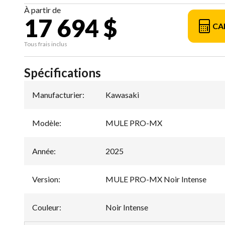
À partir de
17 694 $
CA
Tous frais inclus
Spécifications
Manufacturier
:
Kawasaki
Modèle
:
MULE PRO-MX
Année
:
2025
Version
:
MULE PRO-MX Noir Intense
Couleur
:
Noir Intense