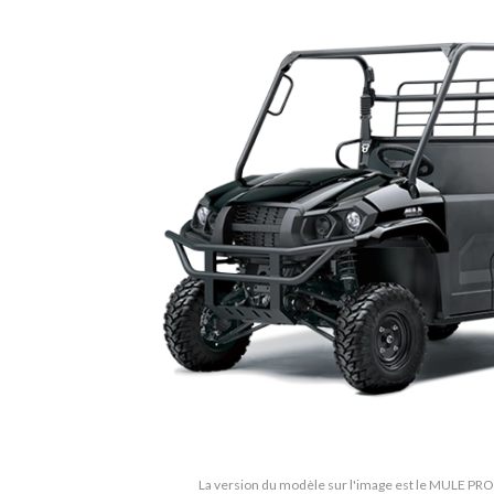
La version du modèle sur l'image est le MULE PR