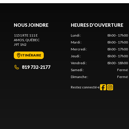
NOUS JOINDRE
HEURES D'OUVERTURE
1151 RTE 111 E
Lundi
:
8h00 - 17h00
AMOS
, QUÉBEC
Mardi
:
8h00 - 17h00
J9T 1N2
Mercredi
:
8h00 - 17h00
ITINÉRAIRE
Jeudi
:
8h00 - 17h00
Vendredi
:
8h00 - 18h00
819 732-2177
Samedi
:
Fermé
Dimanche
:
Fermé
Restez connecté·e