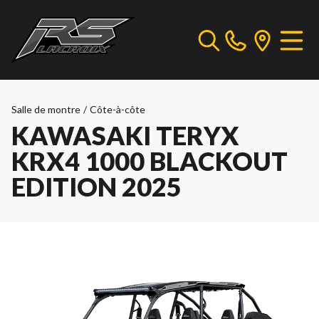
Salle de montre
/
Côte-à-côte
KAWASAKI TERYX
KRX4 1000 BLACKOUT
EDITION 2025