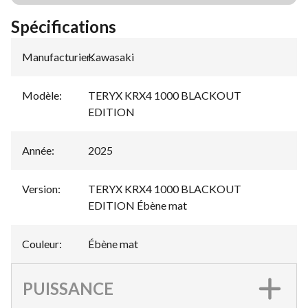
Spécifications
Manufacturier
Kawasaki
:
Modèle
:
TERYX KRX4 1000 BLACKOUT
EDITION
Année
:
2025
Version
:
TERYX KRX4 1000 BLACKOUT
EDITION Ébène mat
Couleur
:
Ébène mat
PUISSANCE