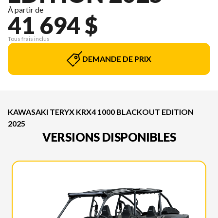
À partir de
41 694 $
Tous frais inclus
DEMANDE DE PRIX
KAWASAKI TERYX KRX4 1000 BLACKOUT EDITION
2025
VERSIONS DISPONIBLES