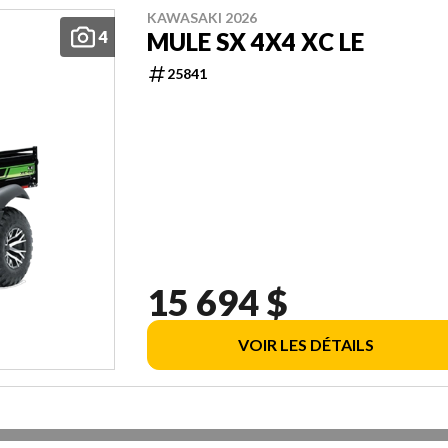
KAWASAKI 2026
4
MULE SX 4X4 XC LE
25841
15 694 $
VOIR LES DÉTAILS