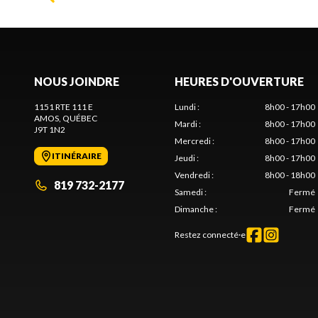
NOUS JOINDRE
HEURES D'OUVERTURE
1151 RTE 111 E
Lundi
:
8h00 - 17h00
AMOS
, QUÉBEC
Mardi
:
8h00 - 17h00
J9T 1N2
Mercredi
:
8h00 - 17h00
ITINÉRAIRE
Jeudi
:
8h00 - 17h00
Vendredi
:
8h00 - 18h00
819 732-2177
Samedi
:
Fermé
Dimanche
:
Fermé
Restez connecté·e