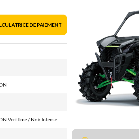
LCULATRICE DE PAIEMENT
ION
Vert lime / Noir Intense