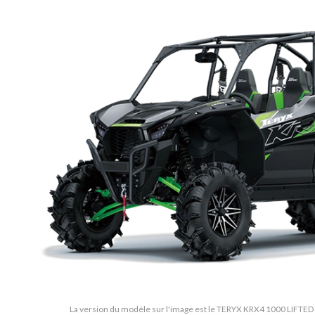
La version du modèle sur l'image est le TERYX KRX4 1000 LIFTED 