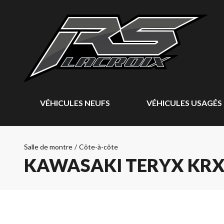
VÉHICULES NEUFS
VÉHICULES USAGÉS
Salle de montre
/
Côte-à-côte
KAWASAKI TERYX KRX4