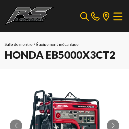
Salle de montre
/
Équipement mécanique
HONDA EB5000X3CT2