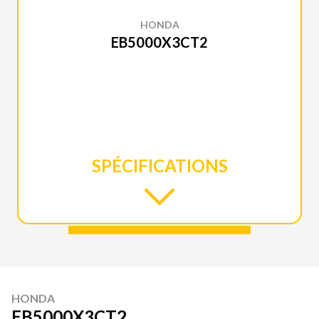
HONDA
EB5000X3CT2
SPÉCIFICATIONS
HONDA
EB5000X3CT2