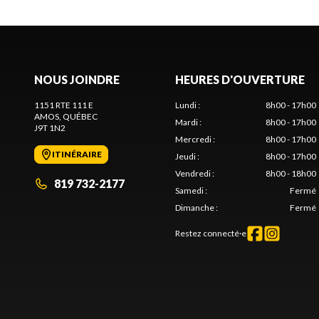
NOUS JOINDRE
HEURES D'OUVERTURE
1151 RTE 111 E
Lundi
:
8h00 - 17h00
AMOS
, QUÉBEC
Mardi
:
8h00 - 17h00
J9T 1N2
Mercredi
:
8h00 - 17h00
ITINÉRAIRE
Jeudi
:
8h00 - 17h00
Vendredi
:
8h00 - 18h00
819 732-2177
Samedi
:
Fermé
Dimanche
:
Fermé
Restez connecté·e