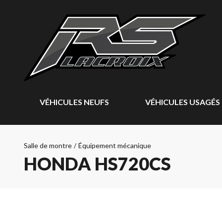
VÉHICULES NEUFS
VÉHICULES USAGÉS
Salle de montre
/
Équipement mécanique
HONDA HS720CS