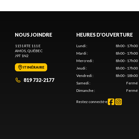
NOUS JOINDRE
HEURES D'OUVERTURE
1151 RTE 111 E
Lundi
:
8h00 - 17h00
AMOS
, QUÉBEC
Mardi
:
8h00 - 17h00
J9T 1N2
Mercredi
:
8h00 - 17h00
ITINÉRAIRE
Jeudi
:
8h00 - 17h00
Vendredi
:
8h00 - 18h00
819 732-2177
Samedi
:
Fermé
Dimanche
:
Fermé
Restez connecté·e