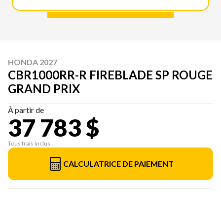
HONDA 2027
CBR1000RR-R FIREBLADE SP ROUGE
GRAND PRIX
À partir de
37 783 $
Tous frais inclus
CALCULATRICE DE PAIEMENT