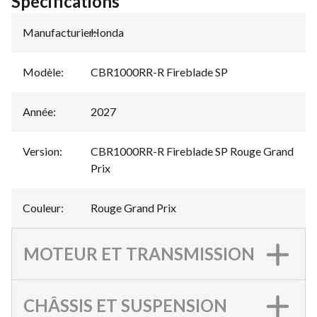
Spécifications
Manufacturier
Honda
:
Modèle
:
CBR1000RR-R Fireblade SP
Année
:
2027
Version
:
CBR1000RR-R Fireblade SP Rouge Grand
Prix
Couleur
:
Rouge Grand Prix
MOTEUR ET TRANSMISSION
CHÂSSIS ET SUSPENSION