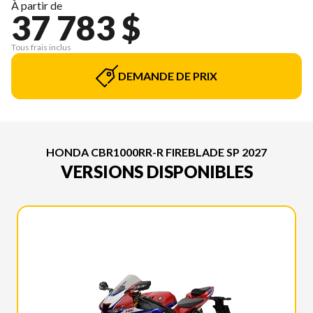
À partir de
37 783 $
Tous frais inclus
DEMANDE DE PRIX
HONDA CBR1000RR-R FIREBLADE SP 2027
VERSIONS DISPONIBLES