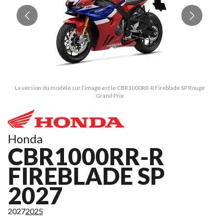
La version du modèle sur l'image est le CBR1000RR-R Fireblade SP Rouge
Grand Prix
Honda
CBR1000RR-R
FIREBLADE SP
2027
2027
2025