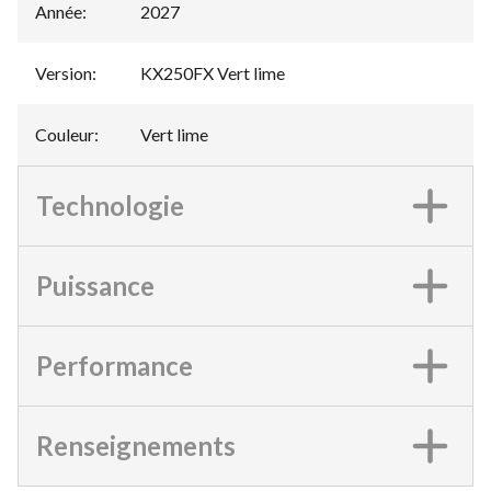
Année
:
2027
Version
:
KX250FX Vert lime
Couleur
:
Vert lime
Technologie
Puissance
Performance
Renseignements