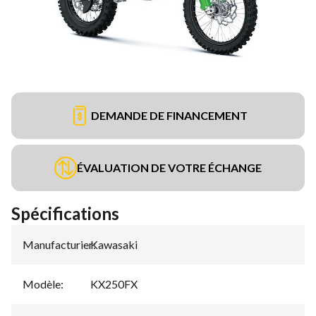
DEMANDE DE FINANCEMENT
ÉVALUATION DE VOTRE ÉCHANGE
Spécifications
Manufacturier
Kawasaki
:
Modèle
:
KX250FX