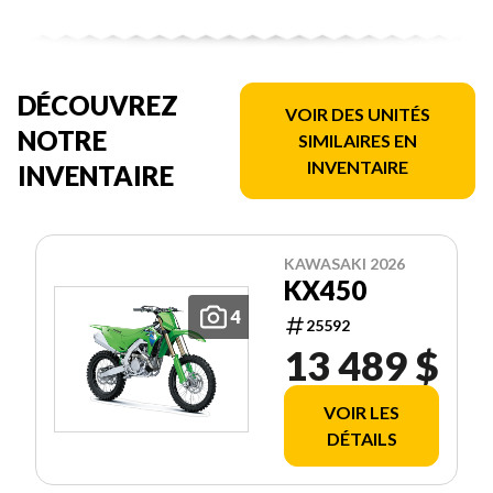
DÉCOUVREZ
VOIR DES UNITÉS
NOTRE
SIMILAIRES EN
INVENTAIRE
INVENTAIRE
KAWASAKI 2026
KX450
4
25592
13 489 $
VOIR LES
DÉTAILS