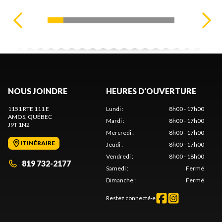
NOUS JOINDRE
HEURES D'OUVERTURE
1151 RTE 111 E
Lundi
:
8h00 - 17h00
AMOS
, QUÉBEC
Mardi
:
8h00 - 17h00
J9T 1N2
Mercredi
:
8h00 - 17h00
ITINÉRAIRE
Jeudi
:
8h00 - 17h00
Vendredi
:
8h00 - 18h00
819 732-2177
Samedi
:
Fermé
Dimanche
:
Fermé
Restez connecté·e