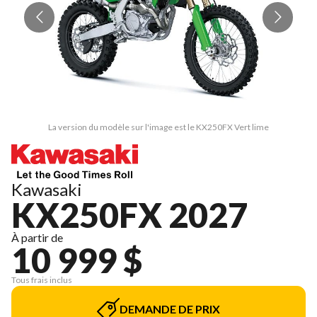
La version du modèle sur l'image est le KX250FX Vert lime
Kawasaki
KX250FX 2027
À partir de
10 999 $
Tous frais inclus
DEMANDE DE PRIX