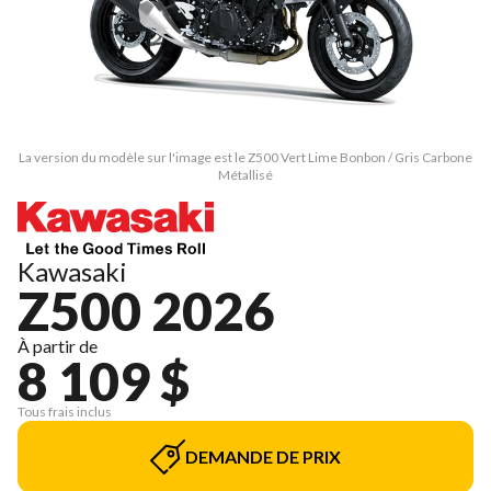
La version du modèle sur l'image est le Z500 Vert Lime Bonbon / Gris Carbone
Métallisé
Kawasaki
Z500 2026
À partir de
8 109 $
Tous frais inclus
DEMANDE DE PRIX