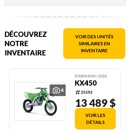
DÉCOUVREZ
VOIR DES UNITÉS
NOTRE
SIMILAIRES EN
INVENTAIRE
INVENTAIRE
KAWASAKI 2026
KX450
4
25592
13 489 $
VOIR LES
DÉTAILS