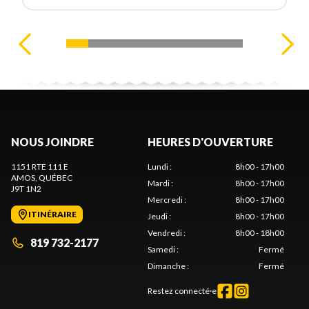
NOUS JOINDRE
HEURES D'OUVERTURE
1151 RTE 111 E
Lundi
:
8h00 - 17h00
AMOS
, QUÉBEC
Mardi
:
8h00 - 17h00
J9T 1N2
Mercredi
:
8h00 - 17h00
ITINÉRAIRE
Jeudi
:
8h00 - 17h00
Vendredi
:
8h00 - 18h00
819 732-2177
Samedi
:
Fermé
Dimanche
:
Fermé
Restez connecté·e