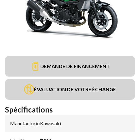
DEMANDE DE FINANCEMENT
ÉVALUATION DE VOTRE ÉCHANGE
Spécifications
Manufacturier
Kawasaki
: