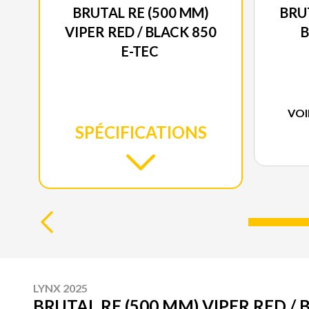
BRUTAL RE (500 MM)
BRUT
VIPER RED / BLACK 850
B
E-TEC
VOI
SPÉCIFICATIONS
LYNX 2025
BRUTAL RE (500 MM) VIPER RED / 