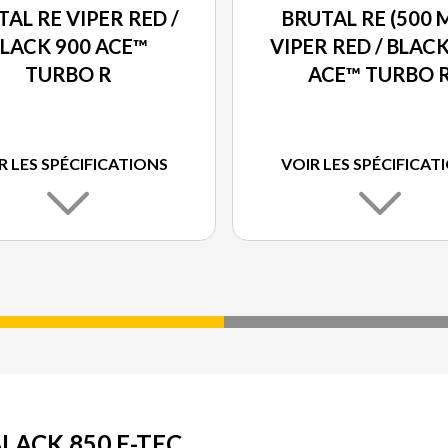
AL RE VIPER RED /
BRUTAL RE (500 
LACK 900 ACE™
VIPER RED / BLAC
TURBO R
ACE™ TURBO 
R LES SPÉCIFICATIONS
VOIR LES SPÉCIFICAT
BLACK 850 E-TEC