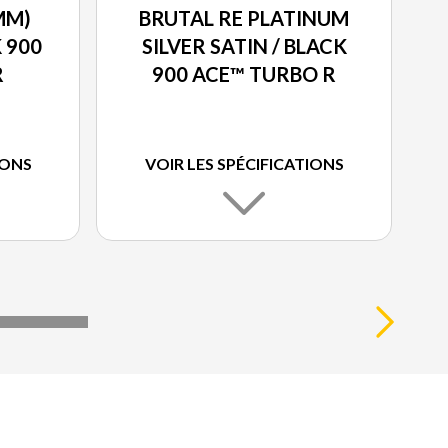
MM)
BRUTAL RE PLATINUM
K 900
SILVER SATIN / BLACK
R
900 ACE™ TURBO R
IONS
VOIR LES SPÉCIFICATIONS