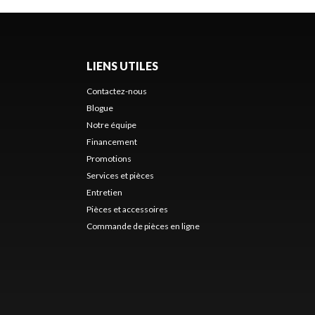
LIENS UTILES
Contactez-nous
Blogue
Notre équipe
Financement
Promotions
Services et pièces
Entretien
Pièces et accessoires
Commande de pièces en ligne