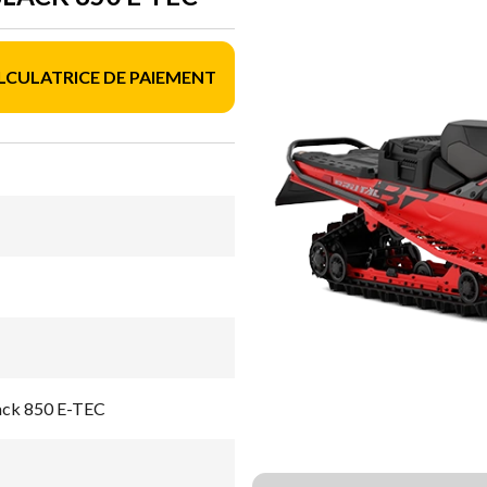
LCULATRICE DE PAIEMENT
lack 850 E-TEC