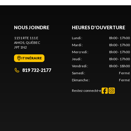
NOUS JOINDRE
HEURES D'OUVERTURE
1151 RTE 111 E
Lundi
:
8h00 - 17h00
AMOS
, QUÉBEC
Mardi
:
8h00 - 17h00
J9T 1N2
Mercredi
:
8h00 - 17h00
ITINÉRAIRE
Jeudi
:
8h00 - 17h00
Vendredi
:
8h00 - 18h00
819 732-2177
Samedi
:
Fermé
Dimanche
:
Fermé
Restez connecté·e