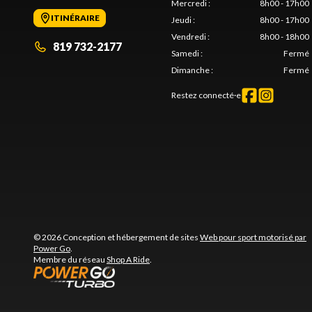
Mercredi
:
8h00 - 17h00
ITINÉRAIRE
Jeudi
:
8h00 - 17h00
Vendredi
:
8h00 - 18h00
819 732-2177
Samedi
:
Fermé
Dimanche
:
Fermé
Restez connecté·e
© 2026 Conception et hébergement de sites
Web pour sport motorisé par
Power Go
.
Membre du réseau
Shop A Ride
.