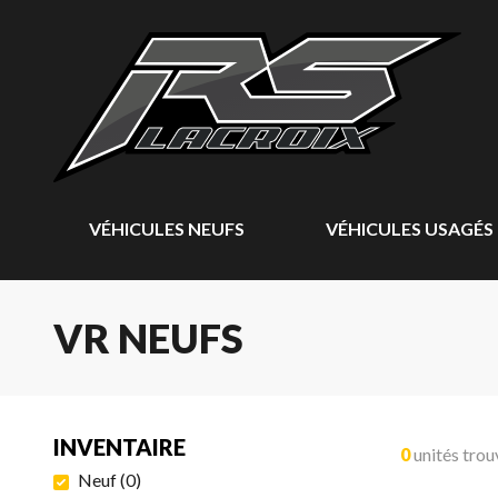
VÉHICULES NEUFS
VÉHICULES USAGÉS
VR NEUFS
INVENTAIRE
0
unités trou
Neuf
(
0
)