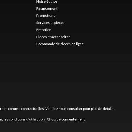
Notre équipe
Financement
Promotions
Services et pièces
Entretien
Pièces et accessoires
Commande de pièces en ligne
érées comme contractuelles. Veuillez nous consulter pour plus de détails.
et les
conditions d'utilisation
.
Choix de consentement.