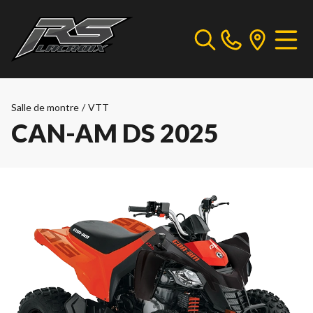
Salle de montre
/
VTT
CAN-AM DS 2025