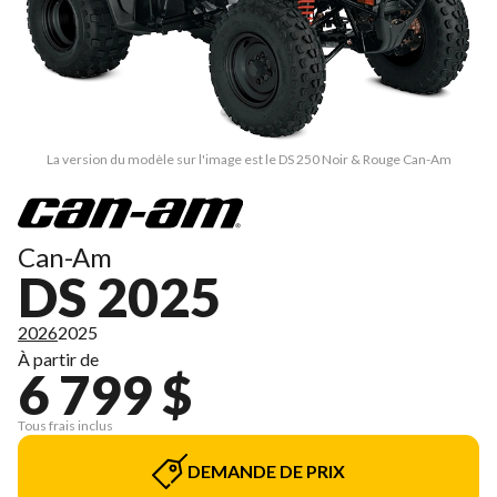
La version du modèle sur l'image est le DS 250 Noir & Rouge Can-Am
Can-Am
DS 2025
2026
2025
À partir de
6 799 $
Tous frais inclus
DEMANDE DE PRIX