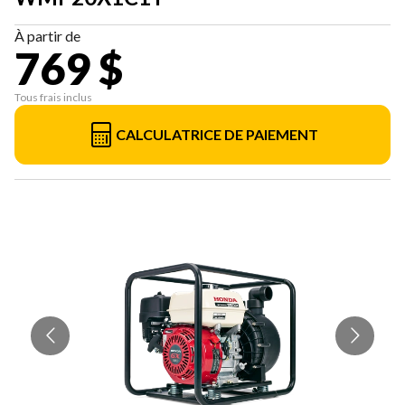
À partir de
769 $
Tous frais inclus
CALCULATRICE DE PAIEMENT