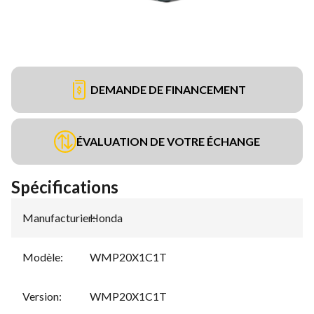
DEMANDE DE FINANCEMENT
ÉVALUATION DE VOTRE ÉCHANGE
Spécifications
Manufacturier
Honda
:
Modèle
:
WMP20X1C1T
Version
:
WMP20X1C1T