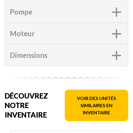
Pompe
Moteur
Dimensions
DÉCOUVREZ
VOIR DES UNITÉS
NOTRE
SIMILAIRES EN
INVENTAIRE
INVENTAIRE