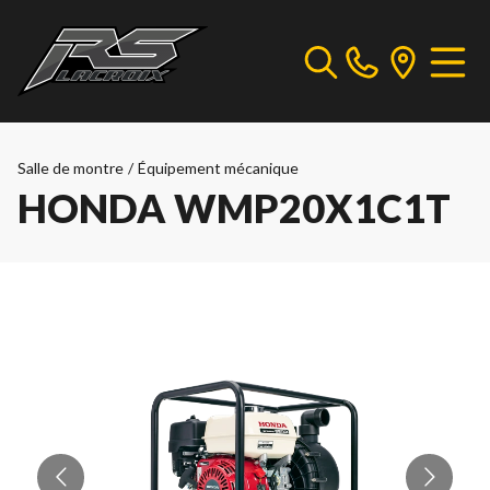
Salle de montre
/
Équipement mécanique
HONDA WMP20X1C1T